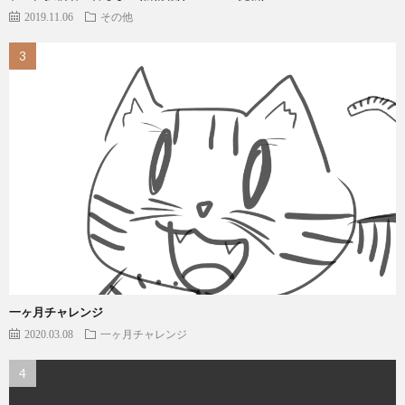
2019.11.06
その他
一ヶ月チャレンジ
2020.03.08
一ヶ月チャレンジ