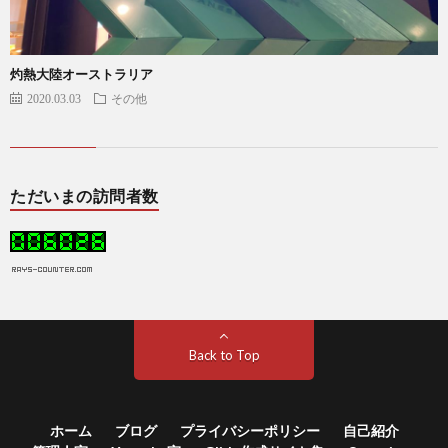
灼熱大陸オーストラリア
2020.03.03
その他
ただいまの訪問者数
Back to Top
ホーム
ブログ
プライバシーポリシー
自己紹介