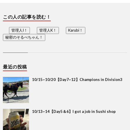
この人の記事を読む！
管理人I！
管理人K！
Karubi！
秘密のそるべちゃん！
最近の投稿
10/15~10/20【Day7~12】Champions in Division3
10/13~14【Day5＆6】I got a job in Sushi shop