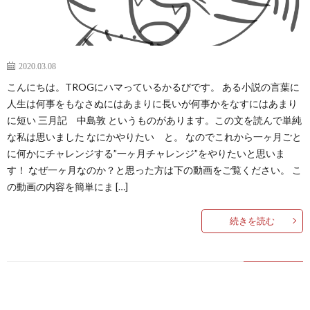
2020.03.08
こんにちは。TROGにハマっているかるびです。 ある小説の言葉に
人生は何事をもなさぬにはあまりに長いが何事かをなすにはあまり
に短い 三月記 中島敦 というものがあります。この文を読んで単純
な私は思いました なにかやりたい と。 なのでこれから一ヶ月ごと
に何かにチャレンジする”一ヶ月チャレンジ”をやりたいと思いま
す！ なぜ一ヶ月なのか？と思った方は下の動画をご覧ください。 こ
の動画の内容を簡単にま […]
続きを読む